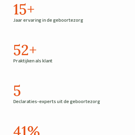
17
+
Jaar ervaring in de geboortezorg
60
+
Praktijken als klant
5
Declaraties-experts uit de geboortezorg
52
%