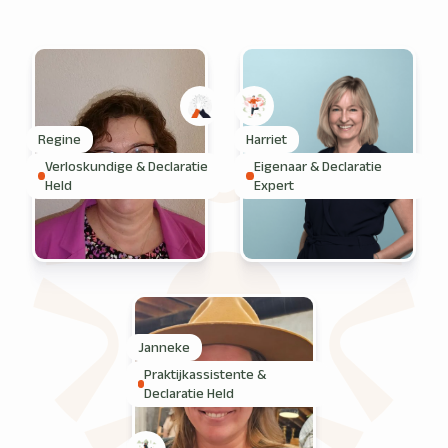
Regine
Harriet
Verloskundige & Declaratie
Eigenaar & Declaratie
Held
Expert
Janneke
Praktijkassistente &
Declaratie Held