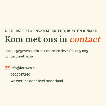
DE EERSTE STAP NAAR MEER TIJD, RUST EN RUIMTE
Kom met ons in
contact
Laat je gegevens achter. We nemen dezelfde dag nog
contact met je op.
info@louwco.nl
0625017240
We werken door heel Nederland